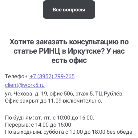
Все вопросы
Хотите заказать консультацию по
статье РИНЦ в Иркутске? У нас
есть офис
Телефон:
+7 (3952) 799-265
client@work5.ru
ул. Чехова, д. 19, офис 506, этаж 5, ТЦ Рублёв.
Офис закрыт до 11.09 включительно.
По будням: вт.-пт. c 10:00 до 16:00,
Перерыв: с 14:00 до 15:00
По выходным: суббота c 10:00 до 18:00 без обеда