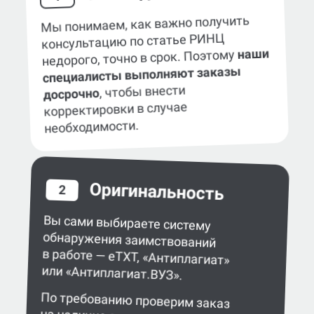
Мы понимаем, как важно получить
консультацию по статье РИНЦ
наши
недорого, точно в срок. Поэтому
специалисты выполняют заказы
, чтобы внести
досрочно
корректировки в случае
необходимости.
Оригинальность
2
Вы сами выбираете систему
обнаружения заимствований
в работе — eTXT, «Антиплагиат»
или «Антиплагиат.ВУЗ».
По требованию проверим заказ
на наличие сгенерированного текста