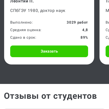
Леонтий П.
Т
СПбГЭУ 1980, доктор наук
М
Выполнено:
3029 работ
В
Средняя оценка:
4,8
С
Сдано в срок:
89%
С
Заказать
Отзывы от студентов