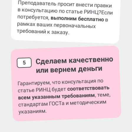
Преподаватель просит внести правки
в консультацию по статье РИНЦ?
Если
потребуется,
выполним бесплатно
в
рамках ваших первоначальных
требований к заказу.
Сделаем качественно
5
или вернем деньги
Гарантируем, что консультация по
соответствовать
статье РИНЦ будет
, теме,
всем указанным требованиям
стандартам ГОСТа и методическим
указаниям.