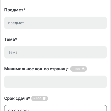
Предмет*
Тема*
Минимальное кол-во страниц*
+100
Срок сдачи*
+100