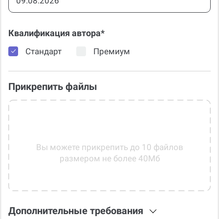
Квалификация автора*
Стандарт
Премиум
Прикрепить файлы
Вы можете прикрепить до 10 файлов
размером не более 40Мб
Дополнительные требования