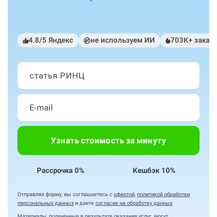
4.8/5 Яндекс
не используем ИИ
703К+ заказ
статья РИНЦ
Узнать стоимость за минуту
Рассрочка 0%
Кешбэк 10%
Отправляя форму, вы соглашаетесь с
офертой
,
политикой обработки
персональных данных
и даете
согласие на обработку данных
Материалы, полученные в результате оказания услуг, могут