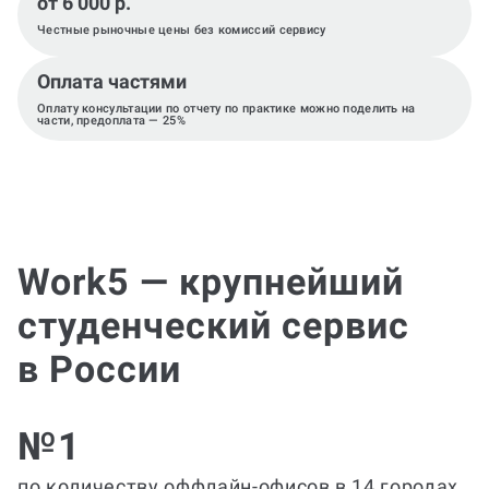
от 6 000 р.
Честные рыночные цены без комиссий сервису
Оплата частями
Оплату консультации по отчету по практике можно поделить на
части, предоплата — 25%
Work5 — крупнейший
студенческий сервис
в России
№1
по количеству оффлайн-офисов в 14 городах