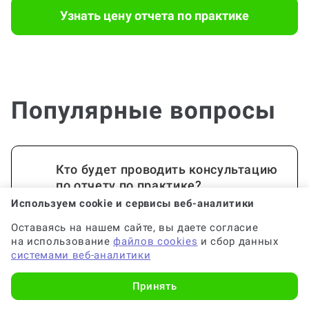
Узнать цену отчета по практике
Популярные вопросы
Кто будет проводить консультацию
по отчету по практике?
Используем cookie и сервисы веб-аналитики
Оставаясь на нашем сайте, вы даете согласие
на использование
файлов cookies
и сбор данных
Если консультация меня не устроит,
системами веб-аналитики
смогу ли я вернуть деньги?
Принять