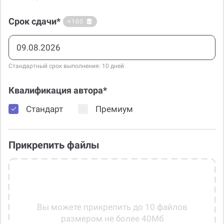
Срок сдачи*
+100
Стандартный срок выполнения: 10 дней
Квалификация автора*
Стандарт
Премиум
Прикрепить файлы
Вы можете прикрепить до 10 файлов
размером не более 40Мб