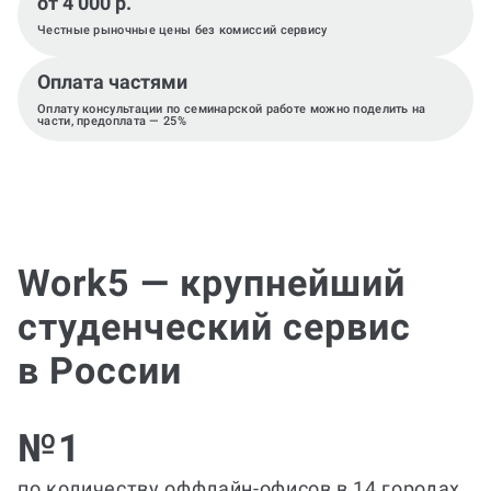
от 4 000 р.
Честные рыночные цены без комиссий сервису
Оплата частями
Оплату консультации по семинарской работе можно поделить на
части, предоплата — 25%
Work5 — крупнейший
студенческий сервис
в России
№1
по количеству оффлайн-офисов в 14 городах