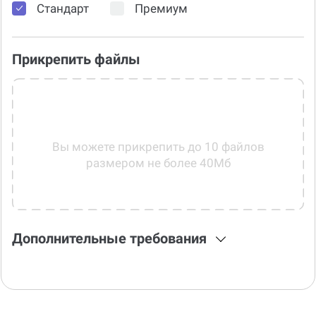
Стандарт
Премиум
Прикрепить файлы
Вы можете прикрепить до 10 файлов
размером не более 40Мб
Дополнительные требования