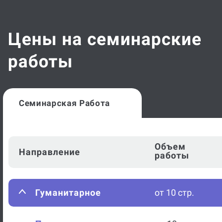
Цены на семинарские
работы
Семинарская Работа
Объем
Направление
работы
Гуманитарное
от 10 стр.