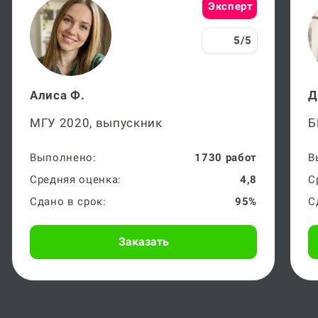
Эксперт
5/5
Алиса Ф.
Д
МГУ 2020, выпускник
Б
Выполнено:
1730 работ
В
Средняя оценка:
4,8
С
Сдано в срок:
95%
С
Заказать