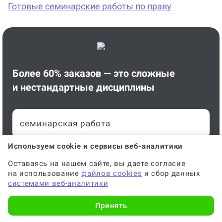
Готовые семинарские работы по праву
Более 60% заказов — это сложные
и нестандартные дисциплины
семинарская работа
Используем cookie и сервисы веб-аналитики
Оставаясь на нашем сайте, вы даете согласие
на использование
файлов cookies
и сбор данных
системами веб-аналитики
Узнайте стоимость онлайн за 1 минуту
Принять