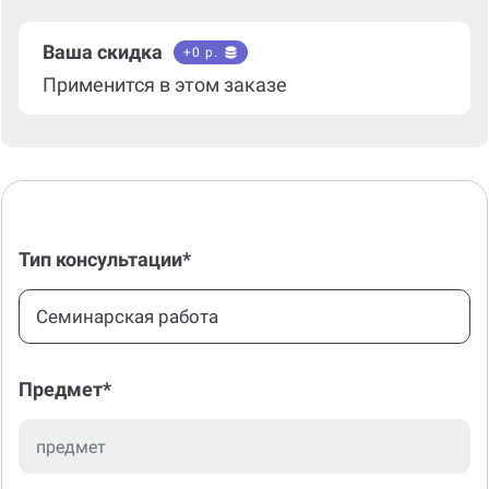
Ваша скидка
+
0
р.
Применится в этом заказе
Тип консультации*
Семинарская работа
Предмет*