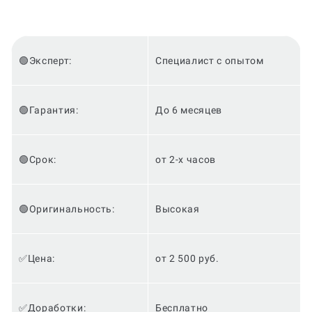
🟢Эксперт:
Специалист с опытом
🟢Гарантия:
До 6 месяцев
🟢Срок:
от 2-х часов
🟢Оригинальность:
Высокая
✅Цена:
от 2 500 руб.
✅Доработки:
Бесплатно