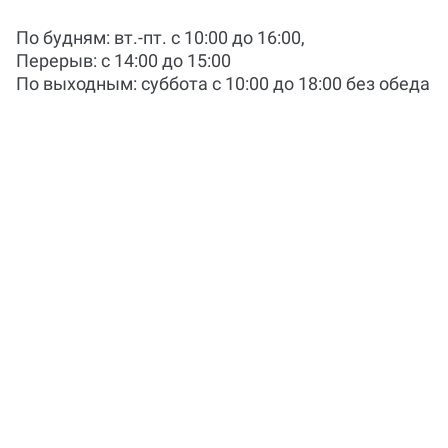
работе на Work5?
По будням: вт.-пт. c 10:00 до 16:00,
Перерыв: с 14:00 до 15:00
По выходным: суббота c 10:00 до 18:00 без обеда
Когда и как нужно оплачивать
заказ?