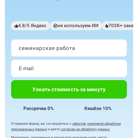
4.8/5 Яндекс
не используем ИИ
703К+ заказ
семинарская работа
Узнать стоимость за минуту
Рассрочка 0%
Кешбэк 10%
Отправляя форму, вы соглашаетесь с
офертой
,
политикой обработки
персональных данных
и даете
согласие на обработку данных
Материалы, полученные в результате оказания услуг, могут