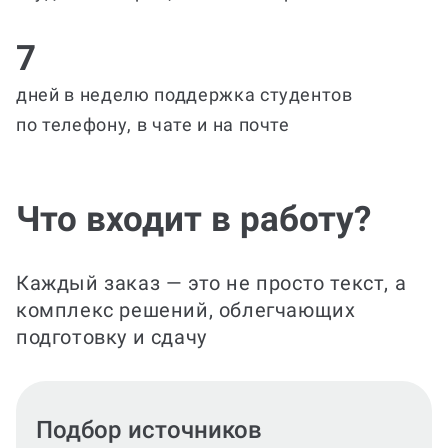
7
дней в неделю поддержка студентов
по телефону, в чате и на почте
Что входит в работу?
Каждый заказ — это не просто текст, а
комплекс решений, облегчающих
подготовку и сдачу
Подготовка текста