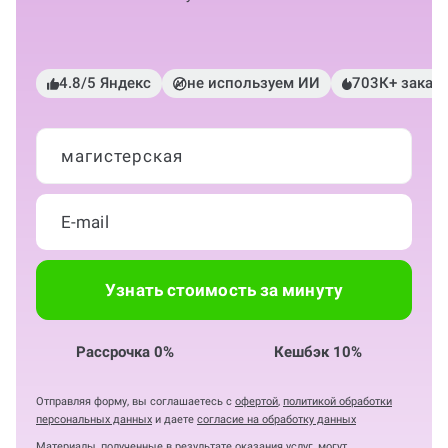
4.8/5 Яндекс
не используем ИИ
703К+ заказ
магистерская
Узнать стоимость за минуту
Рассрочка 0%
Кешбэк 10%
Отправляя форму, вы соглашаетесь с
офертой
,
политикой обработки
персональных данных
и даете
согласие на обработку данных
Материалы, полученные в результате оказания услуг, могут