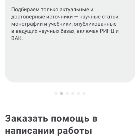
Соберем материал для логичной и
структурированной научной работы, в
которой каждая часть соответствует
поставленным целям и задачам.По
запросу будем предоставлять по главам и
сразу же вносить корректировки.
Заказать помощь в
написании работы