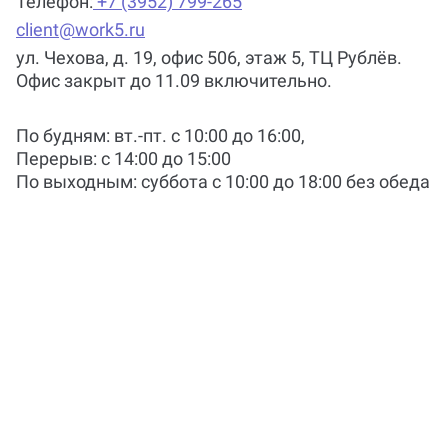
Телефон:
+7 (3952) 799-265
Какая должна быть оригинальность
client@work5.ru
магистерской работы?
ул. Чехова, д. 19, офис 506, этаж 5, ТЦ Рублёв.
Офис закрыт до 11.09 включительно.
Какая оценка за магистерскую
По будням: вт.-пт. c 10:00 до 16:00,
диссертацию считается хорошей?
Перерыв: с 14:00 до 15:00
По выходным: суббота c 10:00 до 18:00 без обеда
Какой минимальный объем
магистерской диссертации?
Какой процент цитирования
допускается в диссертации?