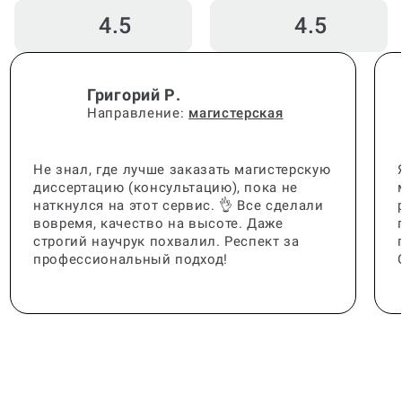
4.5
4.5
Григорий Р.
Направление:
магистерская
Не знал, где лучше заказать магистерскую
диссертацию (консультацию), пока не
наткнулся на этот сервис. 👌 Все сделали
вовремя, качество на высоте. Даже
строгий научрук похвалил. Респект за
профессиональный подход!