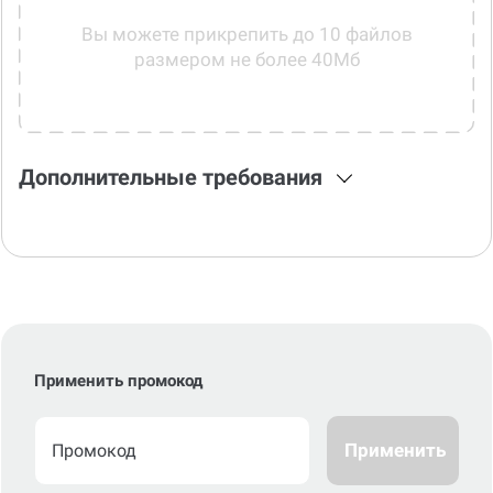
Вы можете прикрепить до 10 файлов
размером не более 40Мб
Дополнительные требования
Применить промокод
Применить