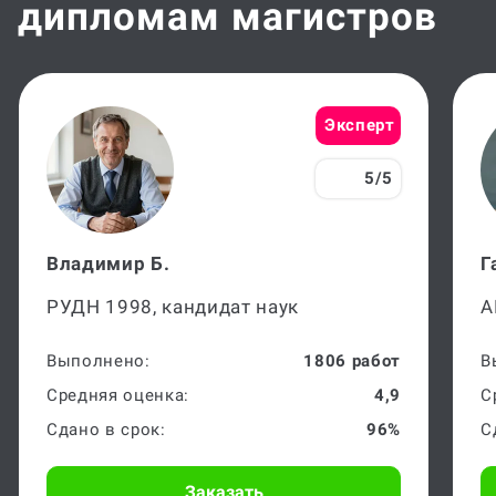
дипломам магистров
Эксперт
5/5
Владимир Б.
Г
РУДН 1998, кандидат наук
А
Выполнено:
1806 работ
В
Средняя оценка:
4,9
С
Сдано в срок:
96%
С